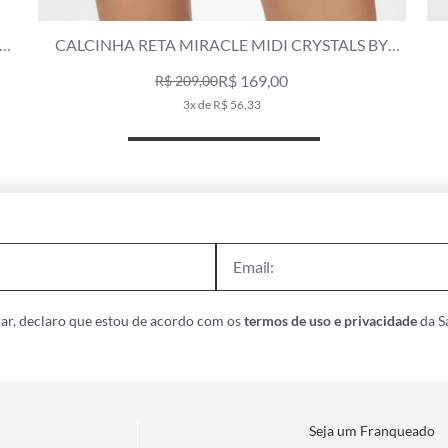
CALCINHA RETA MIRACLE MIDI CRYSTALS BY
SWAROVSKI LUMIER PRETO
R$ 169,00
R$ 209,00
3x de R$ 56,33
ar, declaro que estou de acordo com os
termos de uso e privacidade
da Sa
Seja um Franqueado