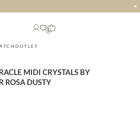
✕
0
MATCH
OUTLET
RACLE MIDI CRYSTALS BY
R ROSA DUSTY