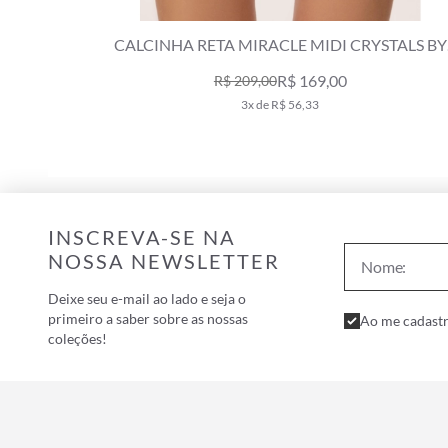
TALS BY
CALCINHA RETA MIRACLE MIDI CRYSTALS BY
SWAROVSKI LUMIER CINZA CLARO
R$ 169,00
R$ 209,00
3x de R$ 56,33
INSCREVA-SE NA
NOSSA NEWSLETTER
Deixe seu e-mail ao lado e seja o
primeiro a saber sobre as nossas
Ao me cadastr
coleções!