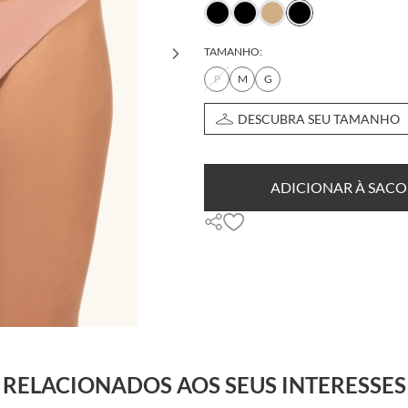
TAMANHO:
P
M
G
DESCUBRA SEU TAMANHO
ADICIONAR À SACO
RELACIONADOS AOS SEUS INTERESSES