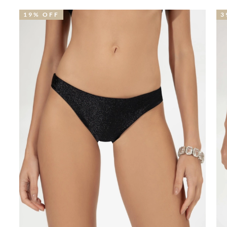
19% OFF
3