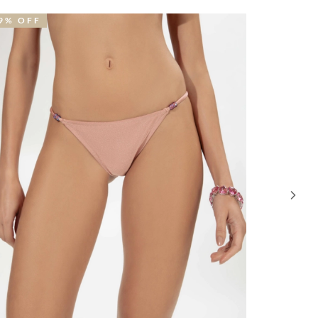
9% OFF
41% OFF