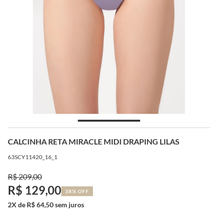
CALCINHA RETA MIRACLE MIDI DRAPING LILAS
63SCY11420_16_1
R$ 209,00
R$ 129,00
38% OFF
2X de R$ 64,50 sem juros