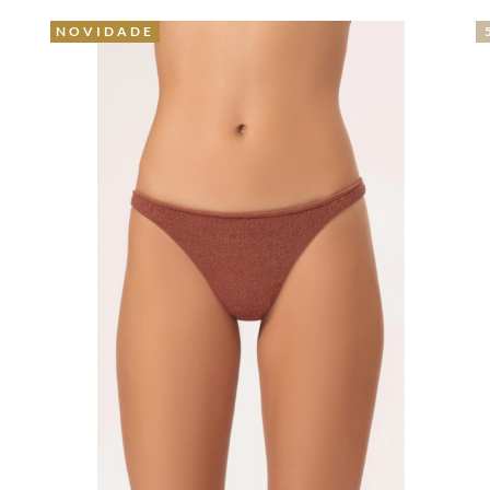
NOVIDADE
N