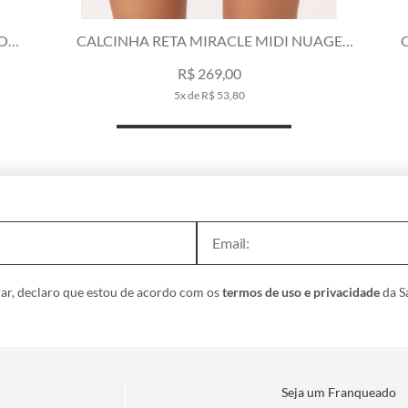
CALCINHA RETA MIRACLE MIDI MAGIC MARROM
ESCURO
R$ 249,00
4x de R$ 62,25
ar, declaro que estou de acordo com os
termos de uso e privacidade
da Sa
Seja um Franqueado