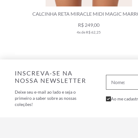
CALCINHA RETA MIRACLE MIDI LE SOLEIL
MARROM
R$ 98,00
R$ 179,00
1x de R$ 98,00
INSCREVA-SE NA
NOSSA NEWSLETTER
Deixe seu e-mail ao lado e seja o
primeiro a saber sobre as nossas
Ao me cadastr
coleções!