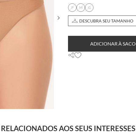
P
M
G
DESCUBRA SEU TAMANHO
ADICIONAR À SACO
RELACIONADOS AOS SEUS INTERESSES