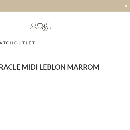
✕
0
MATCH
OUTLET
IRACLE MIDI LEBLON MARROM