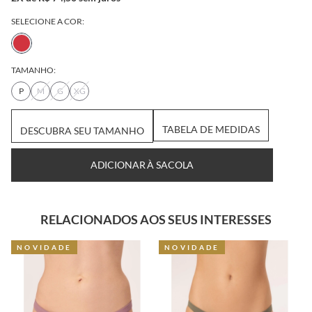
SELECIONE A COR:
TAMANHO:
P
M
G
XG
DESCUBRA SEU
TABELA DE
TAMANHO
MEDIDAS
ADICIONAR À SACOLA
RELACIONADOS AOS SEUS INTERESSES
NOVIDADE
NOVIDADE