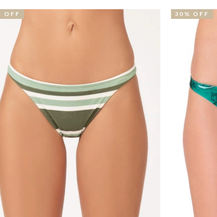
30% OFF
N