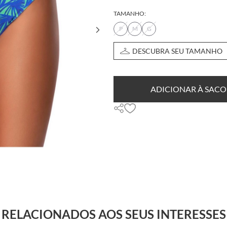
TAMANHO:
P
M
G
DESCUBRA SEU TAMANHO
ADICIONAR À SACO
RELACIONADOS AOS SEUS INTERESSES