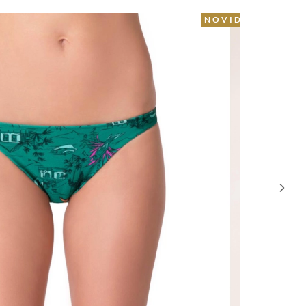
OVIDADE
39% OFF