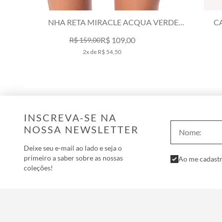
VERDE
CALCINHA RETA MIRACLE AQUATICS VERDE
ARMY
R$ 89,00
R$ 179,00
1x de R$ 89,00
INSCREVA-SE NA
NOSSA NEWSLETTER
Deixe seu e-mail ao lado e seja o
primeiro a saber sobre as nossas
Ao me cadastr
coleções!