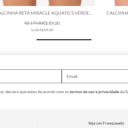
CALCINHA RETA MIRACLE BAHAMAS VERDE
CA
ESCURO
R$ 119,00
R$ 169,00
2x de R$ 59,50
ar, declaro que estou de acordo com os
termos de uso e privacidade
da Sa
Seja um Franqueado