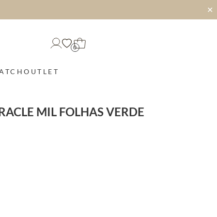
✕
0
MATCH
OUTLET
RACLE MIL FOLHAS VERDE