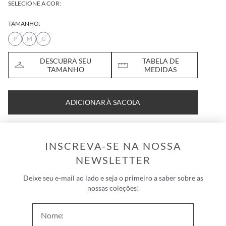
SELECIONE A COR:
TAMANHO:
P
M
G
DESCUBRA SEU
TABELA DE
TAMANHO
MEDIDAS
ADICIONAR À SACOLA
INSCREVA-SE NA NOSSA
NEWSLETTER
Deixe seu e-mail ao lado e seja o primeiro a saber sobre as
nossas coleções!