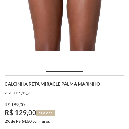
CALCINHA RETA MIRACLE PALMA MARINHO
2L2C0015_12_2
R$ 189,00
R$ 129,00
32% OFF
2X de R$ 64,50 sem juros