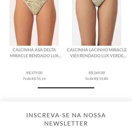
CALCINHA LACINHO MIRACLE
CALCINHA LATERAL FINA MINI
VIÉS RENDADO LUX VERDE
MIRACLE UP CALI VERDE
AGUA
AGUA
R$ 299,00
R$ 269,00
R$ 179,00
5x de R$ 53,80
3x de R$ 59,67
INSCREVA-SE NA NOSSA
NEWSLETTER