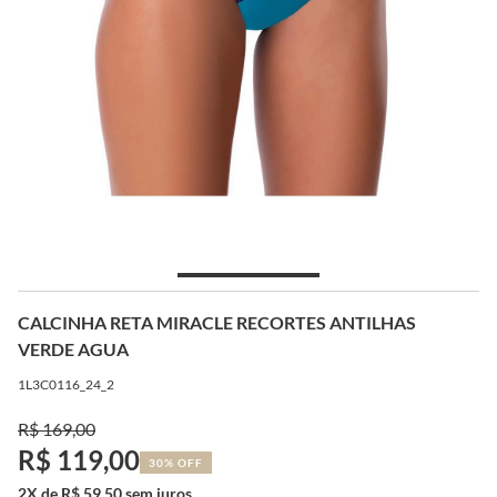
CALCINHA RETA MIRACLE RECORTES ANTILHAS
VERDE AGUA
1L3C0116_24_2
R$ 169,00
R$ 119,00
30% OFF
2X de R$ 59,50 sem juros