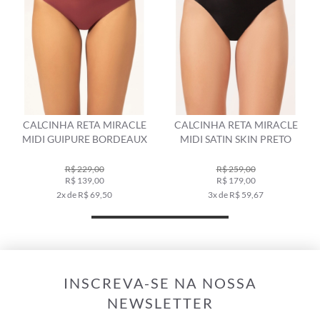
CALCINHA RETA MIRACLE
CALCINHA RETA MIRACLE
MIDI GUIPURE BORDEAUX
MIDI SATIN SKIN PRETO
R$ 229,00
R$ 259,00
R$ 139,00
R$ 179,00
2x de R$ 69,50
3x de R$ 59,67
INSCREVA-SE NA NOSSA
NEWSLETTER