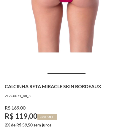
CALCINHA RETA MIRACLE SKIN BORDEAUX
2L2C0071_48_3
R$ 169,00
R$ 119,00
30% OFF
2X de R$ 59,50 sem juros