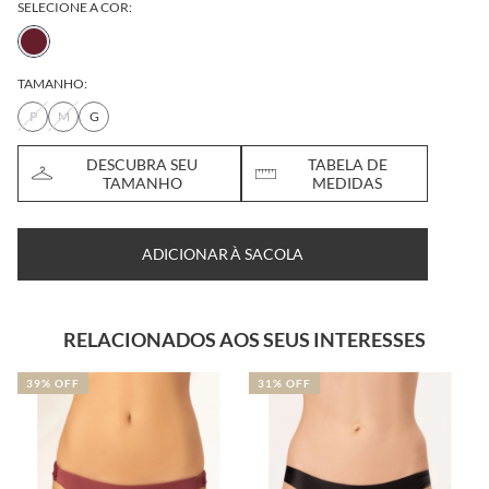
SELECIONE A COR:
TAMANHO:
P
M
G
DESCUBRA SEU
TABELA DE
TAMANHO
MEDIDAS
ADICIONAR À SACOLA
RELACIONADOS AOS SEUS INTERESSES
39% OFF
31% OFF