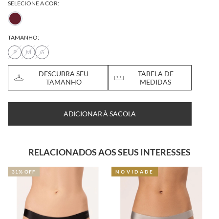
SELECIONE A COR:
TAMANHO:
P
M
G
DESCUBRA SEU
TABELA DE
TAMANHO
MEDIDAS
ADICIONAR À SACOLA
RELACIONADOS AOS SEUS INTERESSES
NOVIDADE
30% OFF