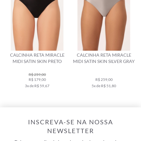
CALCINHA RETA MIRACLE
CALCINHA RETA MIRACLE
MIDI SATIN SKIN SILVER GRAY
SKIN BORDEAUX
R$ 169,00
R$ 259,00
R$ 119,00
5x de R$ 51,80
2x de R$ 59,50
INSCREVA-SE NA NOSSA
NEWSLETTER