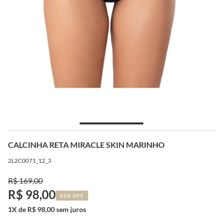
CALCINHA RETA MIRACLE SKIN MARINHO
2L2C0071_12_3
R$ 169,00
R$ 98,00
42% OFF
1X de R$ 98,00 sem juros