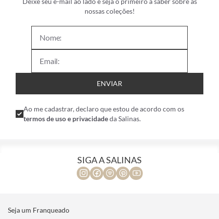
Deixe seu e-mail ao lado e seja o primeiro a saber sobre as
nossas coleções!
ENVIAR
Ao me cadastrar, declaro que estou de acordo com os
termos de uso e privacidade
da Salinas.
SIGA A SALINAS
Seja um Franqueado