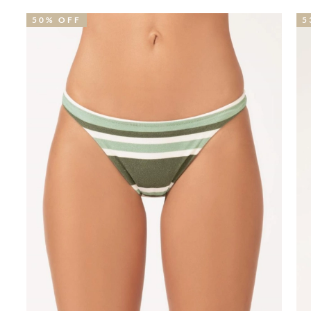
50% OFF
5