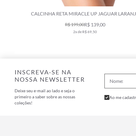
OTTLE
CALCINHA RETA MIRACLE UP JAGUAR LARAN
R$ 139,00
R$ 199,00
2x de R$ 69,50
INSCREVA-SE NA
NOSSA NEWSLETTER
Deixe seu e-mail ao lado e seja o
primeiro a saber sobre as nossas
Ao me cadastr
coleções!