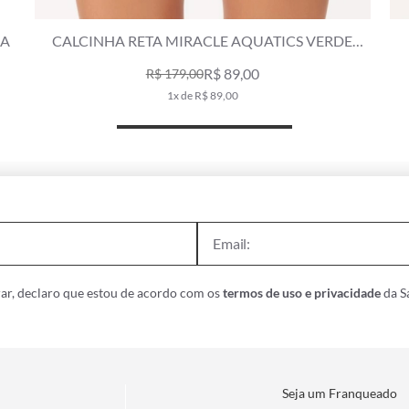
JA
CALCINHA RETA MIRACLE AQUATICS VERDE
ARMY
R$ 89,00
R$ 179,00
1x de R$ 89,00
ar, declaro que estou de acordo com os
termos de uso e privacidade
da Sa
Seja um Franqueado