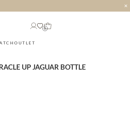
✕
0
MATCH
OUTLET
RACLE UP JAGUAR BOTTLE