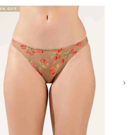
3% OFF
31% OFF