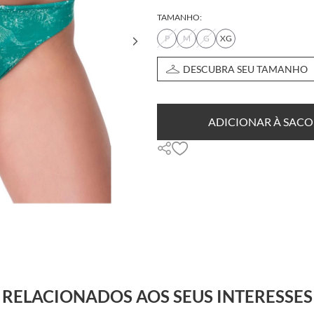
TAMANHO:
P
M
G
XG
DESCUBRA SEU TAMANHO
ADICIONAR À SACO
RELACIONADOS AOS SEUS INTERESSES