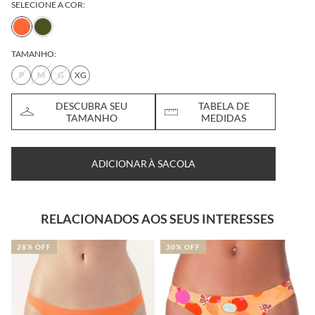
SELECIONE A COR:
TAMANHO:
P
M
G
XG
DESCUBRA SEU
TABELA DE
TAMANHO
MEDIDAS
ADICIONAR À SACOLA
RELACIONADOS AOS SEUS INTERESSES
30% OFF
30% OFF