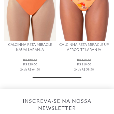
CALCINHA RETA MIRACLE UP
CALCINHA RETA MIRACLE UP
AFRODITE LARANJA
JAGUAR BOTTLE
R$ 169,00
R$ 199,00
R$ 119,00
R$ 139,00
2x de R$ 59,50
2x de R$ 69,50
INSCREVA-SE NA NOSSA
NEWSLETTER