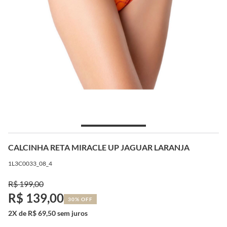
CALCINHA RETA MIRACLE UP JAGUAR LARANJA
1L3C0033_08_4
R$ 199,00
R$ 139,00
30% OFF
2X de R$ 69,50 sem juros