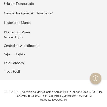
Seja um Franqueado
Campanha Aprés-ski - Inverno 26
Historia da Marca
Rio Fashion Week
Nossas Lojas
Central de Atendimento
Seja um lojista
Fale Conosco
Troca Fácil
INBRANDS S.A | Avenida Maria Coelho Aguiar, 215, 2º andar, bloco C/E/G, Piso
Panamby, lojas 102, I, J, K - São Paulo CEP: 05804-900 | CNPJ:
09.054.385/0001-44