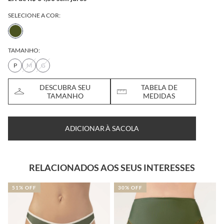
SELECIONE A COR:
TAMANHO:
P
M
G
DESCUBRA SEU
TABELA DE
TAMANHO
MEDIDAS
ADICIONAR À SACOLA
RELACIONADOS AOS SEUS INTERESSES
51% OFF
30% OFF