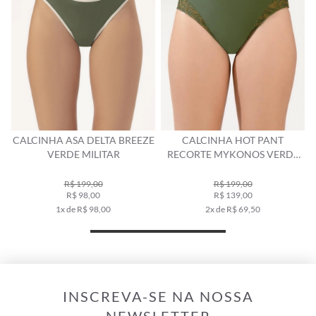
CALCINHA ASA DELTA BREEZE
CALCINHA HOT PANT
VERDE MILITAR
RECORTE MYKONOS VERDE
MILITAR
R$ 199,00
R$ 199,00
R$ 98,00
R$ 139,00
1x de R$ 98,00
2x de R$ 69,50
INSCREVA-SE NA NOSSA