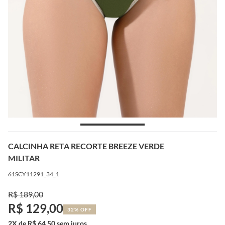
CALCINHA RETA RECORTE BREEZE VERDE
MILITAR
61SCY11291_34_1
R$ 189,00
R$ 129,00
32% OFF
2X de R$ 64,50 sem juros