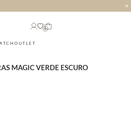
✕
0
MATCH
OUTLET
RAS MAGIC VERDE ESCURO