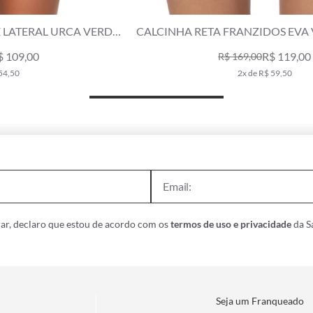
DE
CALCINHA RETA FRANZIDOS EVA VERDE ESCURO
R$ 119,00
R$ 169,00
2x de R$ 59,50
ar, declaro que estou de acordo com os
termos de uso e privacidade
da Sa
Seja um Franqueado