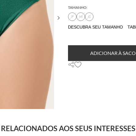
TAMANHO:
P
M
G
DESCUBRA SEU TAMANHO
TAB
ADICIONAR À SACO
RELACIONADOS AOS SEUS INTERESSES