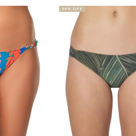
30% OFF
3