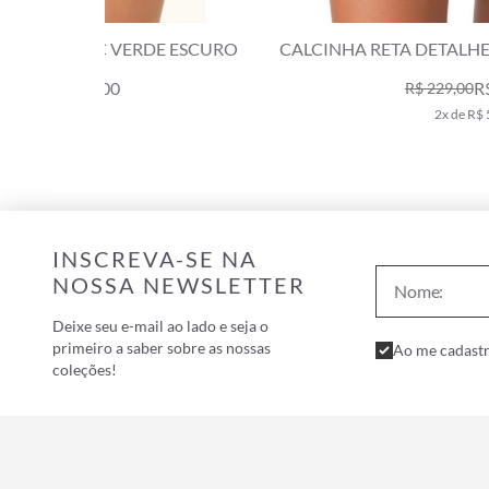
 ESCURO
CALCINHA RETA DETALHE LATERAL URCA VER
ESCURO
R$ 109,00
R$ 229,00
2x de R$ 54,50
INSCREVA-SE NA
NOSSA NEWSLETTER
Deixe seu e-mail ao lado e seja o
primeiro a saber sobre as nossas
Ao me cadastr
coleções!