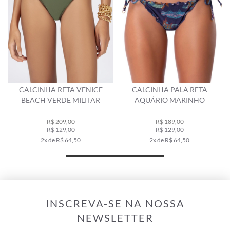
CALCINHA RETA VENICE
CALCINHA PALA RETA
BEACH VERDE MILITAR
AQUÁRIO MARINHO
R$ 209,00
R$ 189,00
R$ 129,00
R$ 129,00
2x de R$ 64,50
2x de R$ 64,50
INSCREVA-SE NA NOSSA
NEWSLETTER