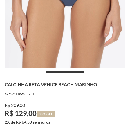
CALCINHA RETA VENICE BEACH MARINHO
62SCY11630_12_1
R$ 209,00
R$ 129,00
38% OFF
2X de R$ 64,50 sem juros