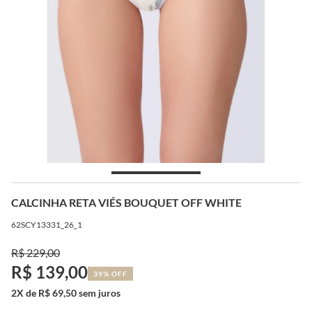
CALCINHA RETA VIÉS BOUQUET OFF WHITE
62SCY13331_26_1
R$ 229,00
R$ 139,00
39% OFF
2X de R$ 69,50 sem juros