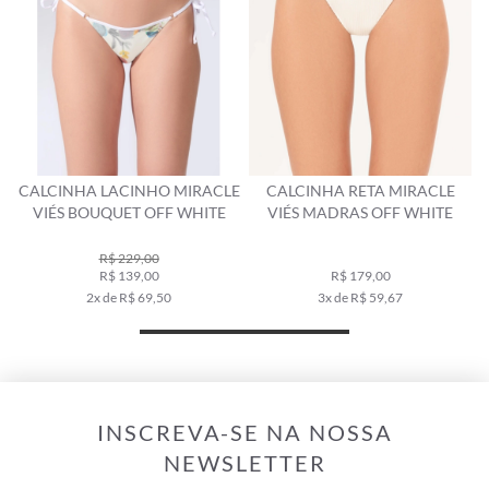
CALCINHA LACINHO MIRACLE
CALCINHA RETA MIRACLE
VIÉS BOUQUET OFF WHITE
VIÉS MADRAS OFF WHITE
R$ 229,00
R$ 139,00
R$ 179,00
2x de R$ 69,50
3x de R$ 59,67
INSCREVA-SE NA NOSSA
NEWSLETTER