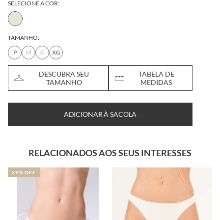
SELECIONE A COR:
TAMANHO:
P
M
G
XG
DESCUBRA SEU
TABELA DE
TAMANHO
MEDIDAS
ADICIONAR À SACOLA
RELACIONADOS AOS SEUS INTERESSES
39% OFF