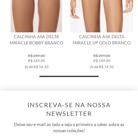
CALCINHA ASA DELTA
CALCINHA ASA DELTA
MIRACLE BOBBY BRANCO
MIRACLE UP GOLD BRANCO
R$ 249,00
R$ 299,00
R$ 169,00
R$ 149,00
3x de R$ 56,33
2x de R$ 74,50
INSCREVA-SE NA NOSSA
NEWSLETTER
Deixe seu e-mail ao lado e seja o primeiro a saber sobre as
nossas coleções!