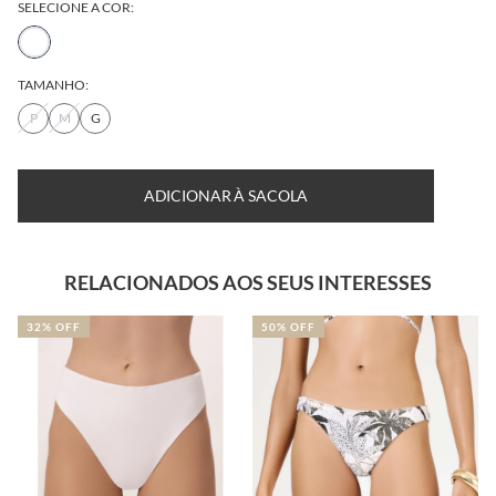
SELECIONE A COR:
TAMANHO:
P
M
G
ADICIONAR À SACOLA
RELACIONADOS AOS SEUS INTERESSES
32% OFF
50% OFF