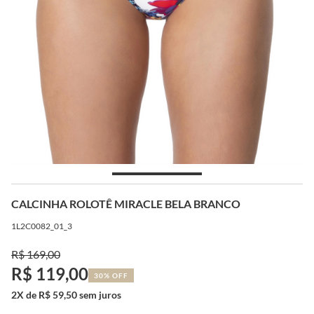
CALCINHA ROLOTÊ MIRACLE BELA BRANCO
1L2C0082_01_3
R$ 169,00
R$ 119,00
30% OFF
2X de R$ 59,50 sem juros