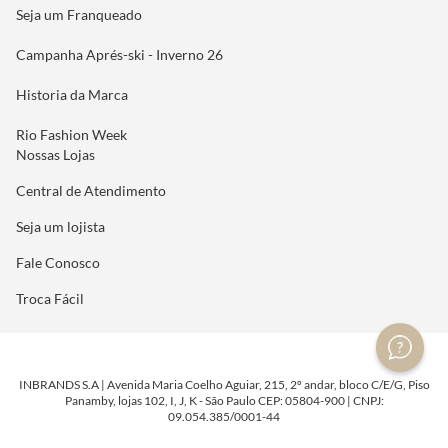
Seja um Franqueado
Campanha Aprés-ski - Inverno 26
Historia da Marca
Rio Fashion Week
Nossas Lojas
Central de Atendimento
Seja um lojista
Fale Conosco
Troca Fácil
INBRANDS S.A | Avenida Maria Coelho Aguiar, 215, 2º andar, bloco C/E/G, Piso
Panamby, lojas 102, I, J, K - São Paulo CEP: 05804-900 | CNPJ:
09.054.385/0001-44