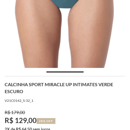
CALCINHA SPORT MIRACLE UP INTIMATES VERDE
ESCURO
V21C0142_S-32_1
R$ 179,00
R$ 129,00
28% OFF
2X de R$ 64,50 sem juros