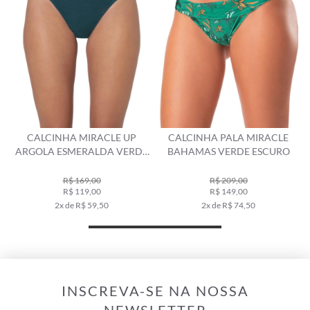
NI
CALCINHA MIRACLE UP
CALCINHA PALA MIRACLE
ARGOLA ESMERALDA VERDE
BAHAMAS VERDE ESCURO
ESCURO
R$ 169,00
R$ 209,00
R$ 119,00
R$ 149,00
2x de R$ 59,50
2x de R$ 74,50
INSCREVA-SE NA NOSSA