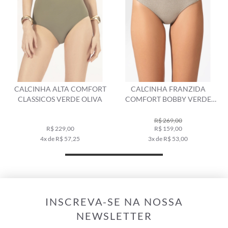
CALCINHA ALTA COMFORT
CALCINHA FRANZIDA
CLASSICOS VERDE OLIVA
COMFORT BOBBY VERDE
OLIVA
R$ 269,00
R$ 229,00
R$ 159,00
4x de R$ 57,25
3x de R$ 53,00
INSCREVA-SE NA NOSSA
NEWSLETTER