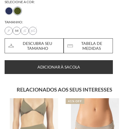
SELECIONE A COR:
TAMANHO:
P
M
G
XG
DESCUBRA SEU
TABELA DE
TAMANHO
MEDIDAS
ADICIONAR À SACOLA
RELACIONADOS AOS SEUS INTERESSES
41% OFF