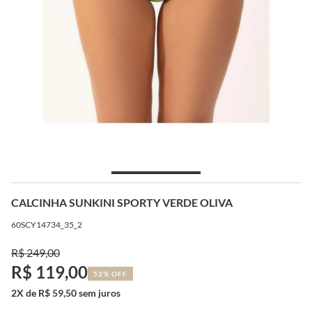
CALCINHA SUNKINI SPORTY VERDE OLIVA
60SCY14734_35_2
R$ 249,00
R$ 119,00
52% OFF
2X de R$ 59,50 sem juros