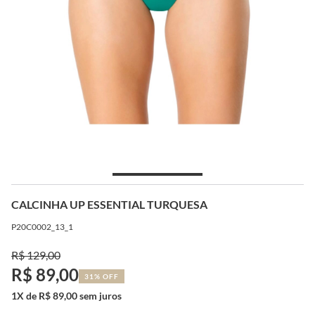
CALCINHA UP ESSENTIAL TURQUESA
P20C0002_13_1
R$ 129,00
R$ 89,00
31% OFF
1X de R$ 89,00 sem juros