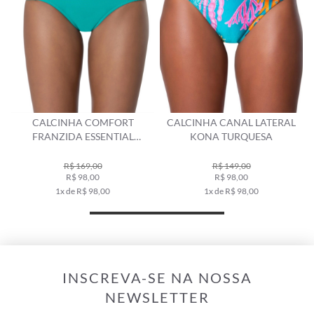
CALCINHA COMFORT
CALCINHA CANAL LATERAL
FRANZIDA ESSENTIAL
KONA TURQUESA
TURQUESA
R$ 169,00
R$ 149,00
R$ 98,00
R$ 98,00
1x de R$ 98,00
1x de R$ 98,00
INSCREVA-SE NA NOSSA
NEWSLETTER