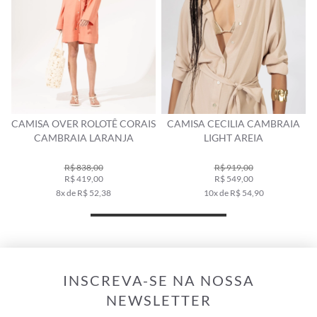
CAMISA OVER ROLOTÊ CORAIS
CAMISA CECILIA CAMBRAIA
CAMBRAIA LARANJA
LIGHT AREIA
R$ 838,00
R$ 919,00
R$ 419,00
R$ 549,00
8x de R$ 52,38
10x de R$ 54,90
INSCREVA-SE NA NOSSA
NEWSLETTER