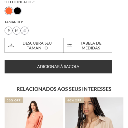
SELECIONE A COR:
TAMANHO:
P
M
G
DESCUBRA SEU
TABELA DE
TAMANHO
MEDIDAS
ADICIONAR À SACOLA
RELACIONADOS AOS SEUS INTERESSES
50% OFF
40% OFF