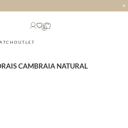
✕
0
MATCH
OUTLET
ORAIS CAMBRAIA NATURAL