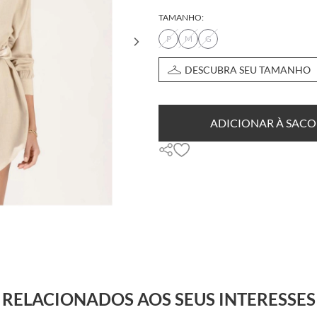
TAMANHO:
P
M
G
DESCUBRA SEU TAMANHO
ADICIONAR À SACO
RELACIONADOS AOS SEUS INTERESSES