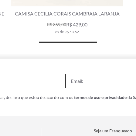
A
CAMISA BOLSOS CAMBRAIA FIJI NATURAL
R$ 489,00
R$ 698,00
9x de R$ 54,33
ar, declaro que estou de acordo com os
termos de uso e privacidade
da Sa
Seja um Franqueado