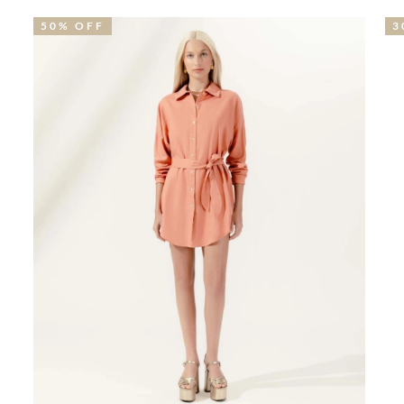
30% OFF
4