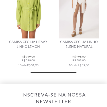
CAMISA CECILIA HEAVY
CAMISA CECILIA LINHO
LINHO LEMON
BLEND NATURAL
R$ 749,00
R$ 998,00
R$ 519,00
R$ 598,00
10x de R$ 51,90
10x de R$ 59,80
INSCREVA-SE NA NOSSA
NEWSLETTER