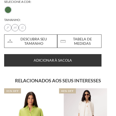
SELECIONE A COR:
TAMANHO:
P
M
G
DESCUBRA SEU
TABELA DE
TAMANHO
MEDIDAS
ADICIONAR À SACOLA
RELACIONADOS AOS SEUS INTERESSES
31% OFF
40% OFF