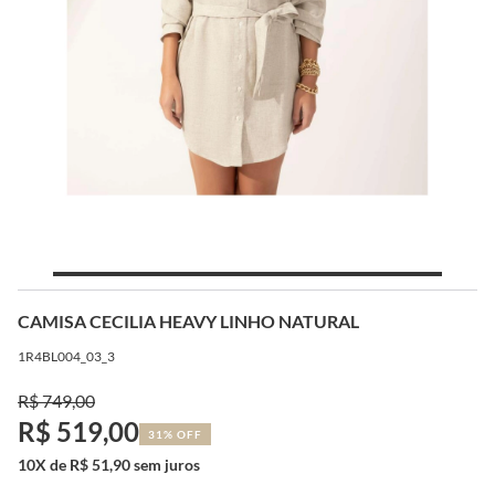
CAMISA CECILIA HEAVY LINHO NATURAL
1R4BL004_03_3
R$ 749,00
R$ 519,00
31% OFF
10X de R$ 51,90 sem juros