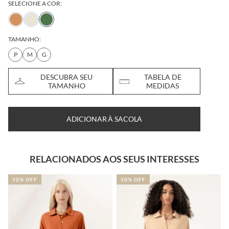
SELECIONE A COR:
TAMANHO:
P
M
G
DESCUBRA SEU
TABELA DE
TAMANHO
MEDIDAS
ADICIONAR À SACOLA
RELACIONADOS AOS SEUS INTERESSES
50% OFF
50% OFF