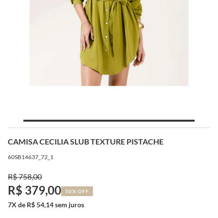
CAMISA CECILIA SLUB TEXTURE PISTACHE
60SB14637_72_1
R$ 758,00
R$ 379,00
50% OFF
7X de R$ 54,14 sem juros