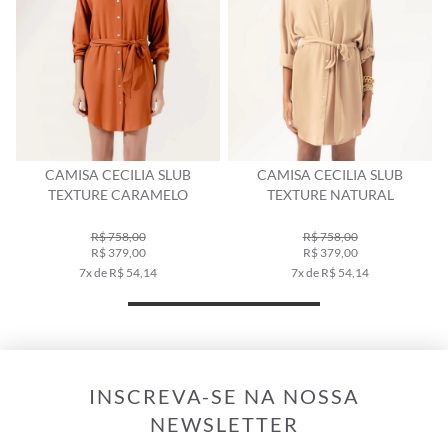
CAMISA CECILIA SLUB
CAMISA CECILIA SLUB
TEXTURE CARAMELO
TEXTURE NATURAL
R$ 758,00
R$ 758,00
R$ 379,00
R$ 379,00
7x de R$ 54,14
7x de R$ 54,14
INSCREVA-SE NA NOSSA
NEWSLETTER