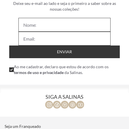
Deixe seu e-mail ao lado e seja o primeiro a saber sobre as
nossas coleções!
ENVIAR
Ao me cadastrar, declaro que estou de acordo com os
termos de uso e privacidade
da Salinas.
SIGA A SALINAS
Seja um Franqueado