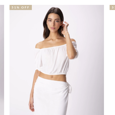
31% OFF
N