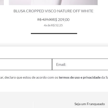
CALÇA RESORT PANTALONA LIGHT VISCO
AMARELO LIMAO
R$ 289,00
R$ 420,00
5x de R$ 57,80
ar, declaro que estou de acordo com os
termos de uso e privacidade
da Sa
Seja um Franqueado