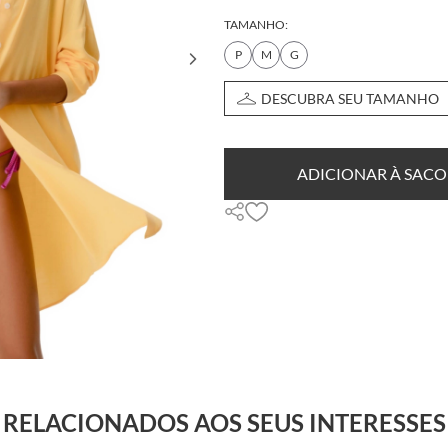
TAMANHO:
P
M
G
DESCUBRA SEU TAMANHO
ADICIONAR À SACO
RELACIONADOS AOS SEUS INTERESSES