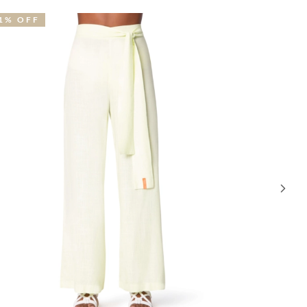
OVIDADE
31% OFF