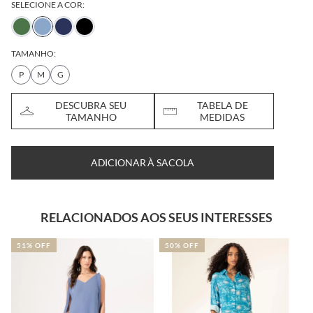
SELECIONE A COR:
TAMANHO:
P
M
G
DESCUBRA SEU
TABELA DE
TAMANHO
MEDIDAS
ADICIONAR À SACOLA
RELACIONADOS AOS SEUS INTERESSES
51% OFF
50% OFF