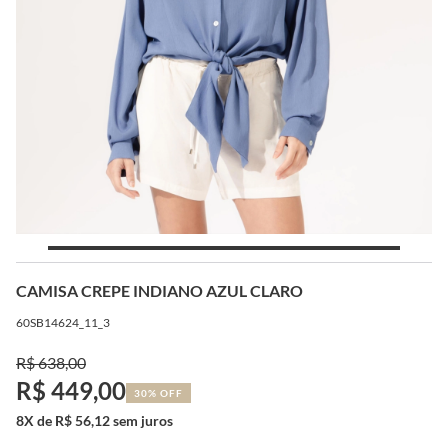
CAMISA CREPE INDIANO AZUL CLARO
60SB14624_11_3
R$ 638,00
R$ 449,00
30% OFF
8X de R$ 56,12 sem juros