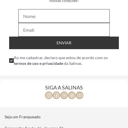
nossas coleções!
ENVIAR
Ao me cadastrar, declaro que estou de acordo com os
termos de uso e privacidade
da Salinas.
SIGA A SALINAS
Seja um Franqueado