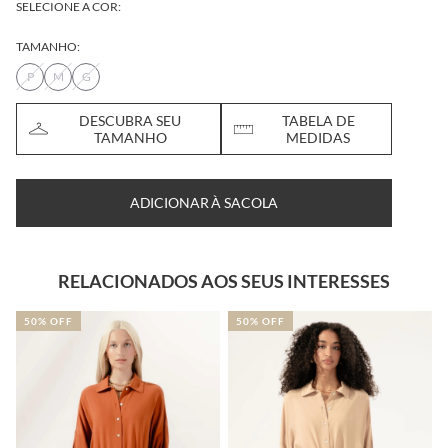
SELECIONE A COR:
TAMANHO:
P
M
G
DESCUBRA SEU
TABELA DE
TAMANHO
MEDIDAS
ADICIONAR À SACOLA
RELACIONADOS AOS SEUS INTERESSES
50% OFF
50% OFF