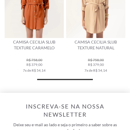
N
CAMISA CECILIA SLUB
CAMISA CECILIA SLUB
TEXTURE CARAMELO
TEXTURE NATURAL
R$ 758,00
R$ 758,00
R$ 379,00
R$ 379,00
7x de R$ 54,14
7x de R$ 54,14
INSCREVA-SE NA NOSSA
NEWSLETTER
Deixe seu e-mail ao lado e seja o primeiro a saber sobre as