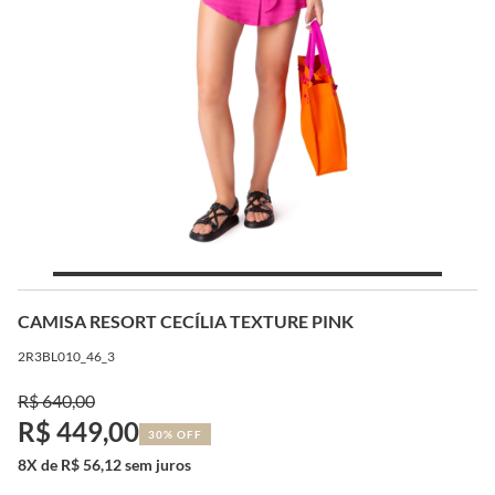
CAMISA RESORT CECÍLIA TEXTURE PINK
2R3BL010_46_3
R$ 640,00
R$ 449,00
30% OFF
8X de R$ 56,12 sem juros