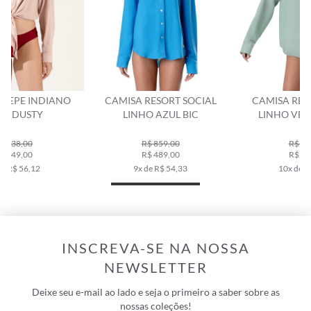
CAMISA RESORT SOCIAL
CAMISA RESORT SOCIAL
LINHO AZUL BIC
LINHO VERDE CLARO
R$ 859,00
R$ 859,00
R$ 489,00
R$ 598,00
9x de R$ 54,33
10x de R$ 59,80
INSCREVA-SE NA NOSSA
NEWSLETTER
Deixe seu e-mail ao lado e seja o primeiro a saber sobre as
nossas coleções!