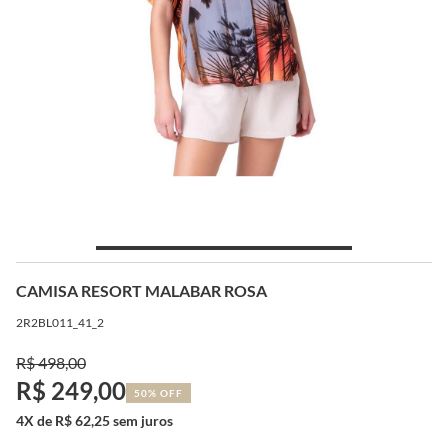
CAMISA RESORT MALABAR ROSA
2R2BL011_41_2
R$ 498,00
R$ 249,00
50% OFF
4X de R$ 62,25 sem juros