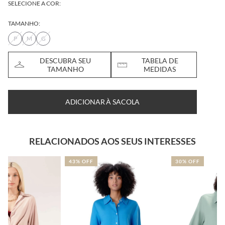
SELECIONE A COR:
TAMANHO:
P
M
G
DESCUBRA SEU
TABELA DE
TAMANHO
MEDIDAS
ADICIONAR À SACOLA
RELACIONADOS AOS SEUS INTERESSES
43% OFF
30% OFF