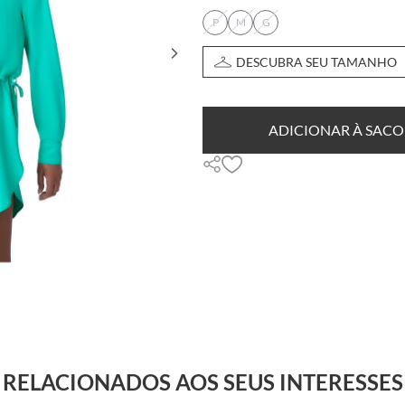
P
M
G
DESCUBRA SEU TAMANHO
ADICIONAR À SACO
RELACIONADOS AOS SEUS INTERESSES