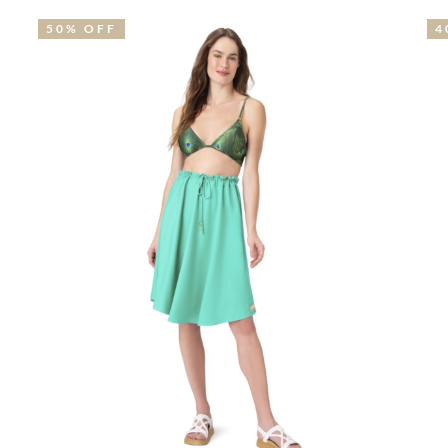
50% OFF
4