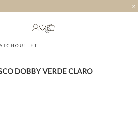
✕
0
MATCH
OUTLET
ISCO DOBBY VERDE CLARO