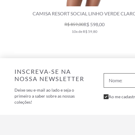
BBY AZUL
CAMISA RESORT SOCIAL LINHO VERDE CLAR
R$ 598,00
R$ 859,00
10x de R$ 59,80
INSCREVA-SE NA
NOSSA NEWSLETTER
Deixe seu e-mail ao lado e seja o
primeiro a saber sobre as nossas
Ao me cadastr
coleções!