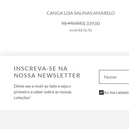
CANGA LISA SALINAS AMARELO
R$ 339,00
R$ 490,00
6x de R$ 56,50
INSCREVA-SE NA
NOSSA NEWSLETTER
Deixe seu e-mail ao lado e seja o
primeiro a saber sobre as nossas
Ao me cadastr
coleções!