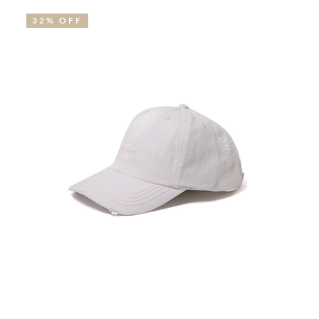
32% OFF