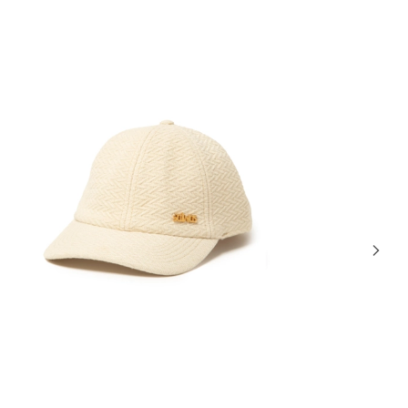
32% OFF