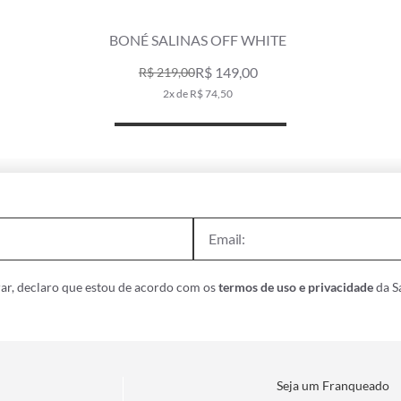
BONÉ SALINAS OFF WHITE
R$ 149,00
R$ 219,00
2x de R$ 74,50
ar, declaro que estou de acordo com os
termos de uso e privacidade
da Sa
Seja um Franqueado