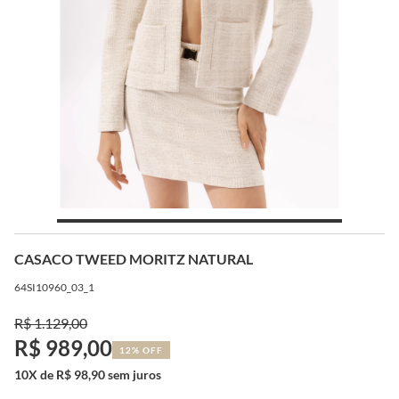
CASACO TWEED MORITZ NATURAL
64SI10960_03_1
R$ 1.129,00
R$ 989,00
12% OFF
10X de R$ 98,90 sem juros