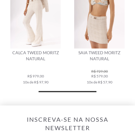
CALCA TWEED MORITZ
SAIA TWEED MORITZ
NATURAL
NATURAL
R$ 729,00
R$ 979,00
R$ 579,00
10x de R$ 97,90
10x de R$ 57,90
INSCREVA-SE NA NOSSA
NEWSLETTER