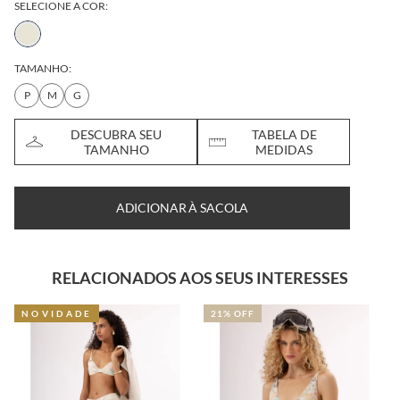
SELECIONE A COR:
TAMANHO:
P
M
G
DESCUBRA SEU
TABELA DE
TAMANHO
MEDIDAS
ADICIONAR À SACOLA
RELACIONADOS AOS SEUS INTERESSES
NOVIDADE
21% OFF