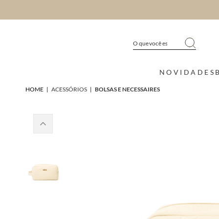
NOVIDADES
HOME
|
ACESSÓRIOS
|
BOLSAS E NECESSAIRES