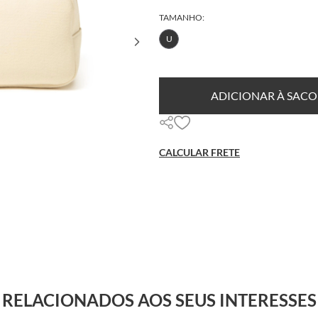
TAMANHO:
U
ADICIONAR À SACO
CALCULAR FRETE
RELACIONADOS AOS SEUS INTERESSES