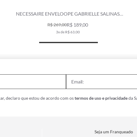
NECESSAIRE ENVELOOPE GABRIELLE SALINAS
AREIA
R$ 189,00
R$ 269,00
3x de R$ 63,00
ar, declaro que estou de acordo com os
termos de uso e privacidade
da Sa
Seja um Franqueado