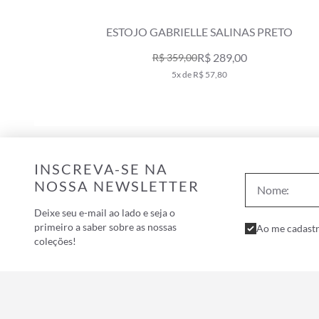
JEANS
ESTOJO GABRIELLE SALINAS PRETO
R$ 289,00
R$ 359,00
5x de R$ 57,80
INSCREVA-SE NA
NOSSA NEWSLETTER
Deixe seu e-mail ao lado e seja o
primeiro a saber sobre as nossas
Ao me cadastr
coleções!