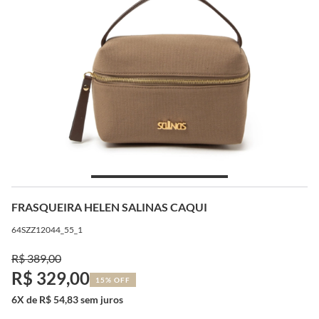
FRASQUEIRA HELEN SALINAS CAQUI
64SZZ12044_55_1
R$ 389,00
R$ 329,00
15% OFF
6X de R$ 54,83 sem juros