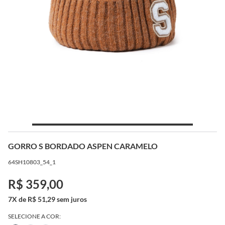
GORRO S BORDADO ASPEN CARAMELO
64SH10803_54_1
R$ 359,00
7X de R$ 51,29 sem juros
SELECIONE A COR: