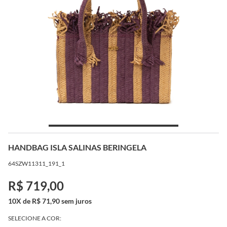
HANDBAG ISLA SALINAS BERINGELA
64SZW11311_191_1
R$ 719,00
10X de R$ 71,90 sem juros
SELECIONE A COR: