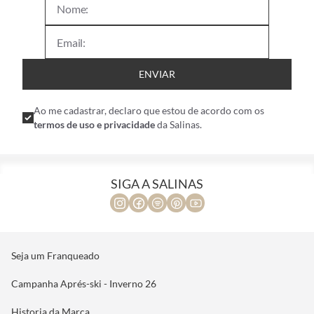
ENVIAR
Ao me cadastrar, declaro que estou de acordo com os
termos de uso e privacidade
da Salinas.
SIGA A SALINAS
Seja um Franqueado
Campanha Aprés-ski - Inverno 26
Historia da Marca