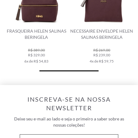
FRASQUEIRA HELEN SALINAS
NECESSAIRE ENVELOPE HELEN
BERINGELA
SALINAS BERINGELA
R$ 389,00
R$ 269,00
R$ 329,00
R$ 239,00
6x de R$ 54,83
4x de R$ 59,75
INSCREVA-SE NA NOSSA
NEWSLETTER
Deixe seu e-mail ao lado e seja o primeiro a saber sobre as
nossas coleções!