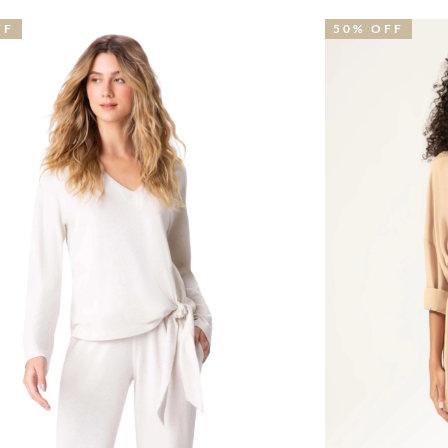
50% OFF
5