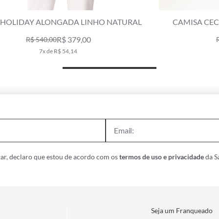
L
CAMISA CECILIA SLUB TEXTURE NATURAL
R$ 379,00
R$ 758,00
7x de R$ 54,14
ar, declaro que estou de acordo com os
termos de uso e privacidade
da Sa
Seja um Franqueado