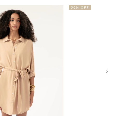
0% OFF
51% OFF