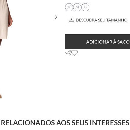
P
M
G
DESCUBRA SEU TAMANHO
ADICIONAR À SACO
RELACIONADOS AOS SEUS INTERESSES