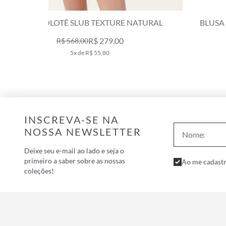
URAL
BLUSA HOLIDAY ALONGADA LINHO NATURA
R$ 379,00
R$ 540,00
7x de R$ 54,14
INSCREVA-SE NA
NOSSA NEWSLETTER
Deixe seu e-mail ao lado e seja o
primeiro a saber sobre as nossas
Ao me cadastr
coleções!