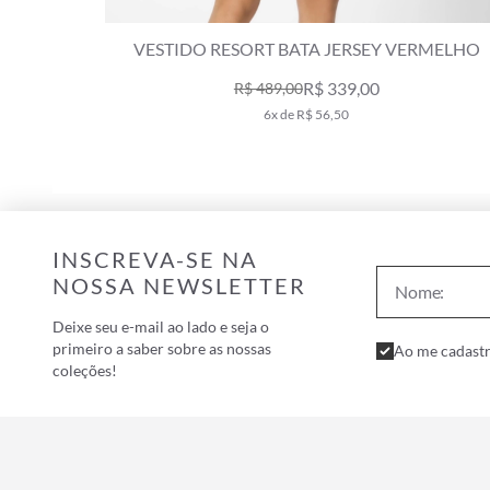
MELHO
VESTIDO RESORT BATA JERSEY VERMELHO
R$ 339,00
R$ 489,00
6x de R$ 56,50
INSCREVA-SE NA
NOSSA NEWSLETTER
Deixe seu e-mail ao lado e seja o
primeiro a saber sobre as nossas
Ao me cadastr
coleções!