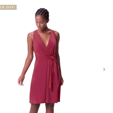
1% OFF
31% OFF