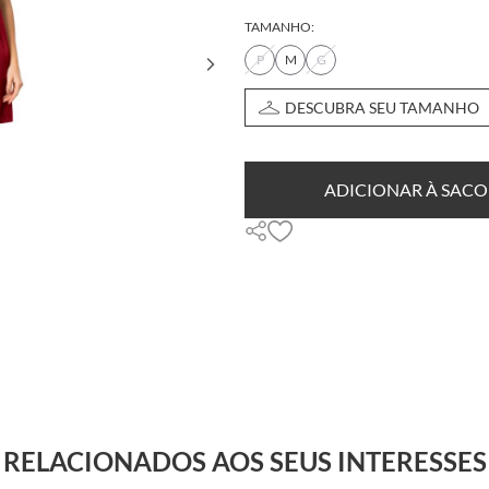
TAMANHO:
P
M
G
DESCUBRA SEU TAMANHO
ADICIONAR À SACO
RELACIONADOS AOS SEUS INTERESSES