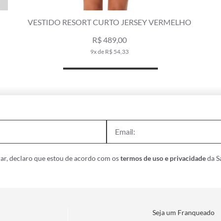
VESTIDO RESORT CURTO JERSEY VERMELHO
R$ 489,00
9x de R$ 54,33
ar, declaro que estou de acordo com os
termos de uso e privacidade
da Sa
Seja um Franqueado