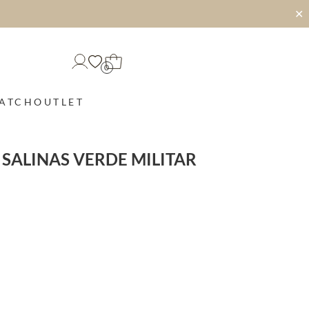
✕
0
MATCH
OUTLET
 SALINAS VERDE MILITAR