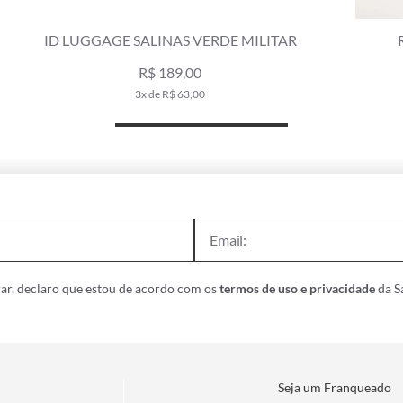
REGATA RIB SALINAS VERDE MILITAR
R$ 89,00
R$ 189,00
1x de R$ 89,00
ar, declaro que estou de acordo com os
termos de uso e privacidade
da Sa
Seja um Franqueado