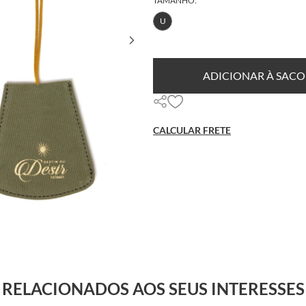
TAMANHO:
U
ADICIONAR À SACO
CALCULAR FRETE
RELACIONADOS AOS SEUS INTERESSES