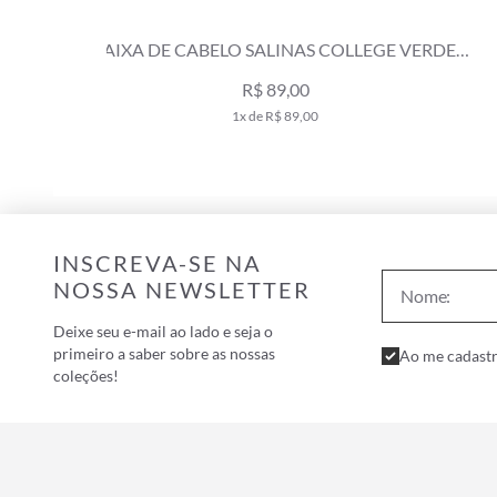
E VERDE
ID LUGGAGE SALINAS VERDE MILITAR
R$ 189,00
3x de R$ 63,00
INSCREVA-SE NA
NOSSA NEWSLETTER
Deixe seu e-mail ao lado e seja o
primeiro a saber sobre as nossas
Ao me cadastr
coleções!