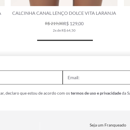
JA
CALCINHA CANAL LENÇO DOTS BRANCO
C
R$ 129,00
R$ 179,00
2x de R$ 64,50
ar, declaro que estou de acordo com os
termos de uso e privacidade
da Sa
Seja um Franqueado