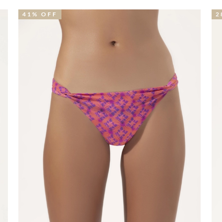
28% OFF
5