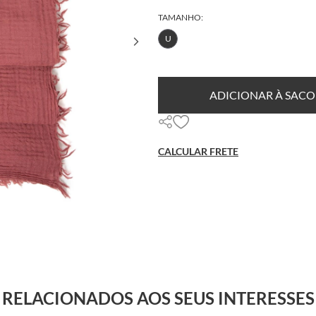
TAMANHO:
U
ADICIONAR À SACO
CALCULAR FRETE
RELACIONADOS AOS SEUS INTERESSES