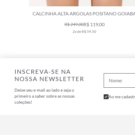
 GOIABA
CALCINHA CANAL LENÇO DOLCE VITA LARAN
R$ 129,00
R$ 219,00
2x de R$ 64,50
INSCREVA-SE NA
NOSSA NEWSLETTER
Deixe seu e-mail ao lado e seja o
primeiro a saber sobre as nossas
Ao me cadastr
coleções!