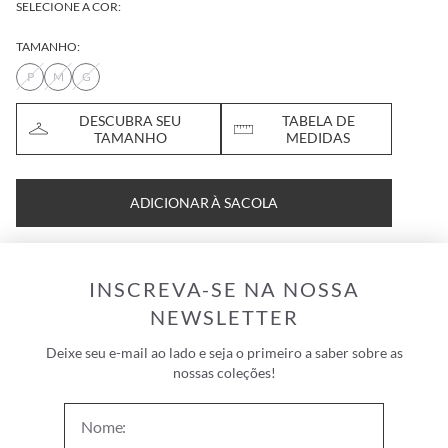
SELECIONE A COR:
TAMANHO:
P
M
G
DESCUBRA SEU
TABELA DE
TAMANHO
MEDIDAS
ADICIONAR À SACOLA
INSCREVA-SE NA NOSSA
NEWSLETTER
Deixe seu e-mail ao lado e seja o primeiro a saber sobre as
nossas coleções!