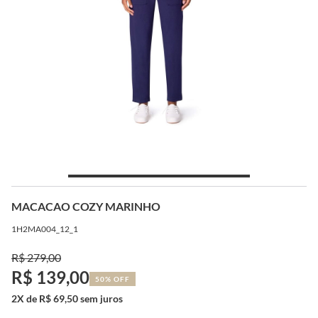
MACACAO COZY MARINHO
1H2MA004_12_1
R$ 279,00
R$ 139,00
50% OFF
2X de R$ 69,50 sem juros