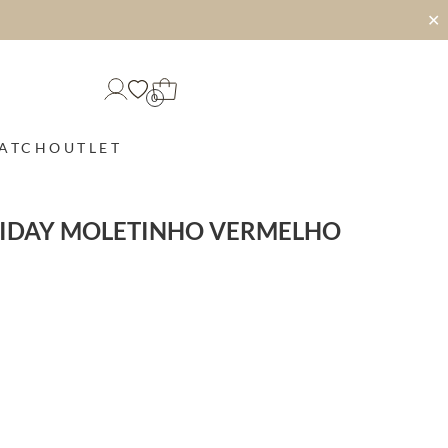
✕
0
MATCH
OUTLET
IDAY MOLETINHO VERMELHO