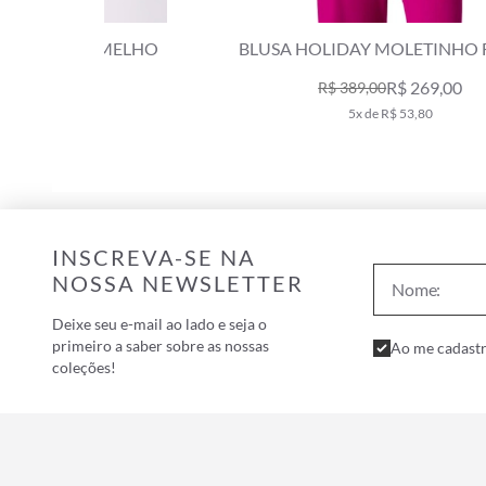
CALÇA HOLIDAY MOLETINHO VERMELHO
R$ 269,00
R$ 389,00
5x de R$ 53,80
INSCREVA-SE NA
NOSSA NEWSLETTER
Deixe seu e-mail ao lado e seja o
primeiro a saber sobre as nossas
Ao me cadastr
coleções!