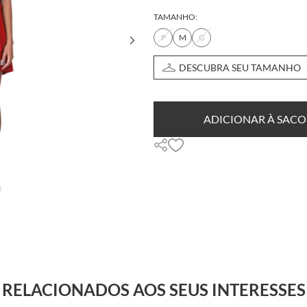
TAMANHO:
P
M
G
DESCUBRA SEU TAMANHO
ADICIONAR À SACO
RELACIONADOS AOS SEUS INTERESSES