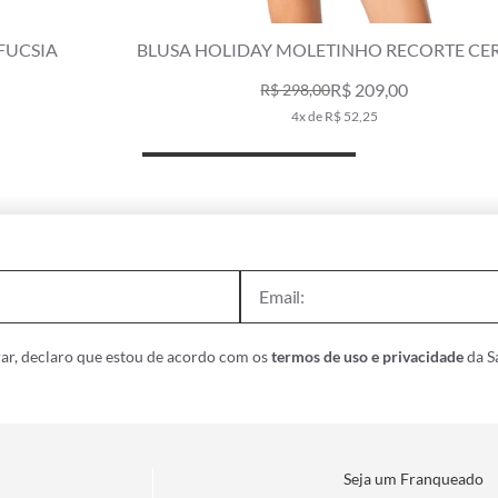
SAIA HOLIDAY MOLETINHO STRIPE VERMELHO
R$ 239,00
R$ 339,00
4x de R$ 59,75
ar, declaro que estou de acordo com os
termos de uso e privacidade
da Sa
Seja um Franqueado