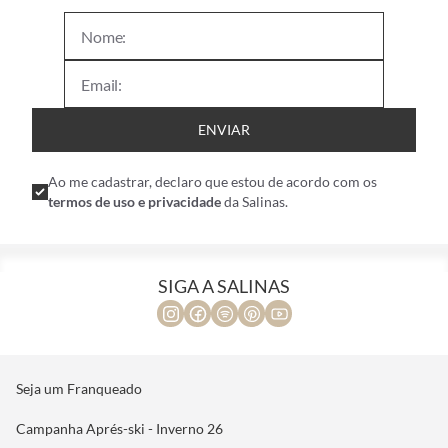
nossas coleções!
ENVIAR
Ao me cadastrar, declaro que estou de acordo com os
termos de uso e privacidade
da Salinas.
SIGA A SALINAS
Seja um Franqueado