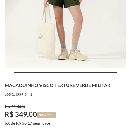
MACAQUINHO VISCO TEXTURE VERDE MILITAR
60SK14539_34_1
R$ 498,00
R$ 349,00
30% OFF
6X de R$ 58,17 sem juros