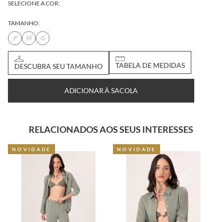
SELECIONE A COR:
TAMANHO:
P
M
G
DESCUBRA SEU
TABELA DE
TAMANHO
MEDIDAS
ADICIONAR À SACOLA
RELACIONADOS AOS SEUS INTERESSES
NOVIDADE
NOVIDADE