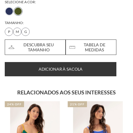
SELECIONE A COR:
TAMANHO:
P
M
G
DESCUBRA SEU
TABELA DE
TAMANHO
MEDIDAS
ADICIONAR À SACOLA
RELACIONADOS AOS SEUS INTERESSES
24% OFF
21% OFF