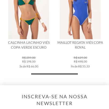
CALCINHA LACINHO VIÉS
MAILLOT REGATA VIÉS COPA
COPA VERDE ESCURO
ROYAL
R$ 259,00
R$ 629,00
R$ 198,00
R$ 498,00
3x de R$ 66,00
9x de R$ 55,33
INSCREVA-SE NA NOSSA
NEWSLETTER