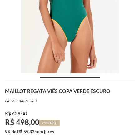
MAILLOT REGATA VIÉS COPA VERDE ESCURO
64SMT11486_32_1
R$ 629,00
R$ 498,00
21% OFF
9X de R$ 55,33 sem juros