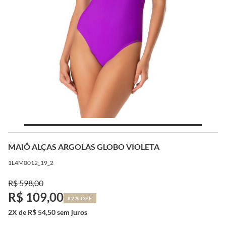
MAIÔ ALÇAS ARGOLAS GLOBO VIOLETA
1L4M0012_19_2
R$ 598,00
R$ 109,00
82% OFF
2X de R$ 54,50 sem juros