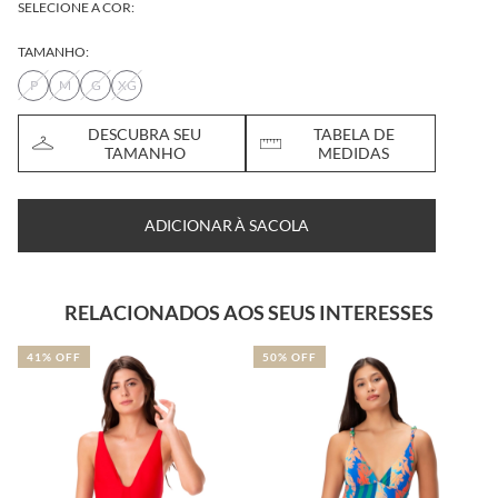
SELECIONE A COR:
TAMANHO:
P
M
G
XG
DESCUBRA SEU
TABELA DE
TAMANHO
MEDIDAS
ADICIONAR À SACOLA
RELACIONADOS AOS SEUS INTERESSES
41% OFF
50% OFF