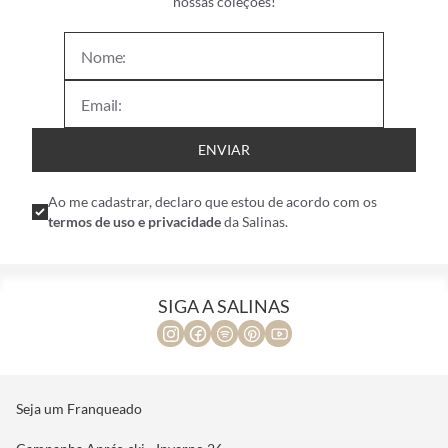
nossas coleções!
ENVIAR
Ao me cadastrar, declaro que estou de acordo com os
termos de uso e privacidade
da Salinas.
SIGA A SALINAS
Seja um Franqueado