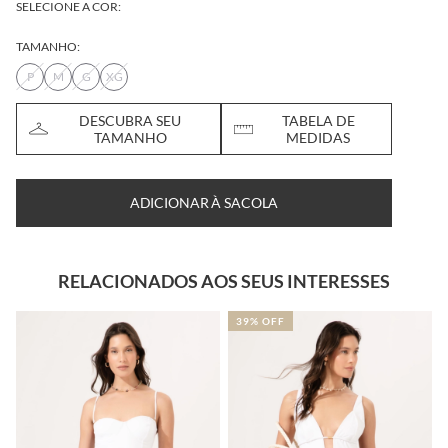
SELECIONE A COR:
TAMANHO:
P
M
G
XG
DESCUBRA SEU
TABELA DE
TAMANHO
MEDIDAS
ADICIONAR À SACOLA
RELACIONADOS AOS SEUS INTERESSES
39% OFF