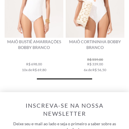
MAIÔ BUSTIÊ AMARRAÇÕES
MAIÔ CORTININHA BOBBY
BOBBY BRANCO
BRANCO
R$ 559,00
R$ 698,00
R$ 339,00
10x de R$ 69,80
6x de R$ 56,50
INSCREVA-SE NA NOSSA
NEWSLETTER
Deixe seu e-mail ao lado e seja o primeiro a saber sobre as