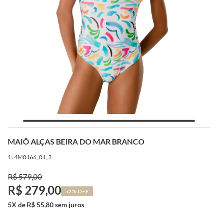
MAIÔ ALÇAS BEIRA DO MAR BRANCO
1L4M0166_01_3
R$ 579,00
R$ 279,00
52% OFF
5X de R$ 55,80 sem juros