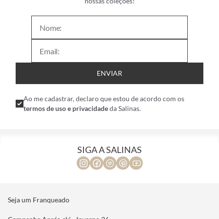
nossas coleções!
ENVIAR
Ao me cadastrar, declaro que estou de acordo com os
termos de uso e privacidade
da Salinas.
SIGA A SALINAS
Seja um Franqueado