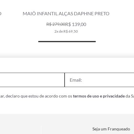
O
MAIÔ INFANTIL ALÇAS DAPHNE PRETO
R$ 139,00
R$ 279,00
2x de R$ 69,50
ar, declaro que estou de acordo com os
termos de uso e privacidade
da Sa
Seja um Franqueado