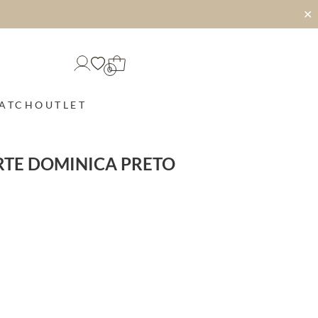
✕
0
MATCH
OUTLET
RTE DOMINICA PRETO