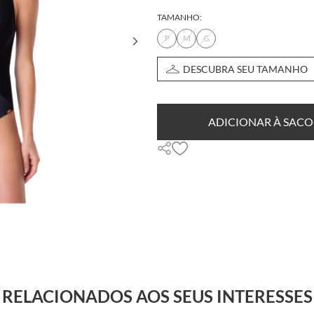
TAMANHO:
P
M
G
DESCUBRA SEU TAMANHO
ADICIONAR À SACO
RELACIONADOS AOS SEUS INTERESSES