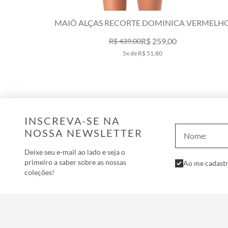
MAIÔ ALÇAS RECORTE DOMINICA VERMELH
R$ 259,00
R$ 439,00
5x de R$ 51,80
INSCREVA-SE NA
NOSSA NEWSLETTER
Deixe seu e-mail ao lado e seja o
primeiro a saber sobre as nossas
Ao me cadastr
coleções!