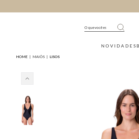
NOVIDADES
HOME
|
MAIÔS
|
LISOS