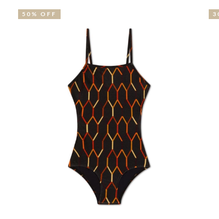
50% OFF
3