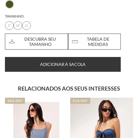
TAMANHO:
P
M
G
DESCUBRA SEU
TABELA DE
TAMANHO
MEDIDAS
ADICIONAR À SACOLA
RELACIONADOS AOS SEUS INTERESSES
30% OFF
51% OFF