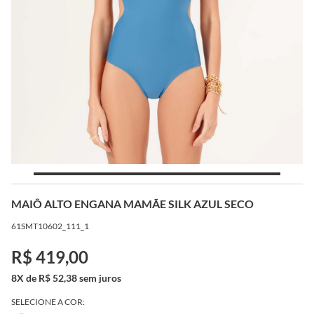
MAIÔ ALTO ENGANA MAMÃE SILK AZUL SECO
61SMT10602_111_1
R$ 419,00
8X de R$ 52,38 sem juros
SELECIONE A COR: