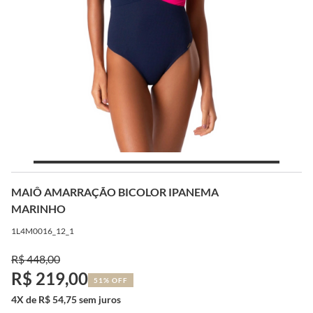
MAIÔ AMARRAÇÃO BICOLOR IPANEMA
MARINHO
1L4M0016_12_1
R$ 448,00
R$ 219,00
51% OFF
4X de R$ 54,75 sem juros