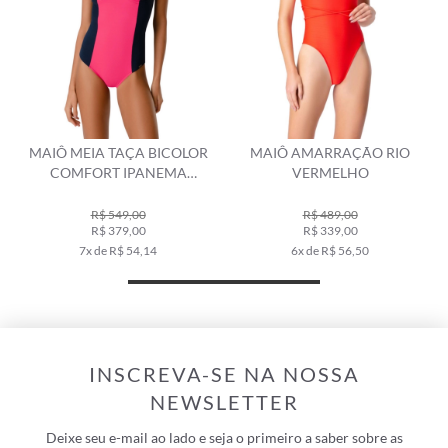
MAIÔ MEIA TAÇA BICOLOR
MAIÔ AMARRAÇÃO RIO
COMFORT IPANEMA
VERMELHO
MARINHO
R$ 549,00
R$ 489,00
R$ 379,00
R$ 339,00
7x de R$ 54,14
6x de R$ 56,50
INSCREVA-SE NA NOSSA
NEWSLETTER
Deixe seu e-mail ao lado e seja o primeiro a saber sobre as