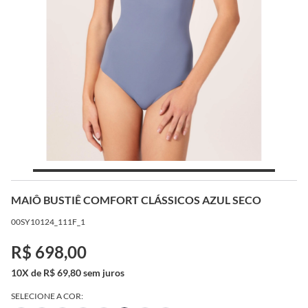
MAIÔ BUSTIÊ COMFORT CLÁSSICOS AZUL SECO
00SY10124_111F_1
R$ 698,00
10X de R$ 69,80 sem juros
SELECIONE A COR: