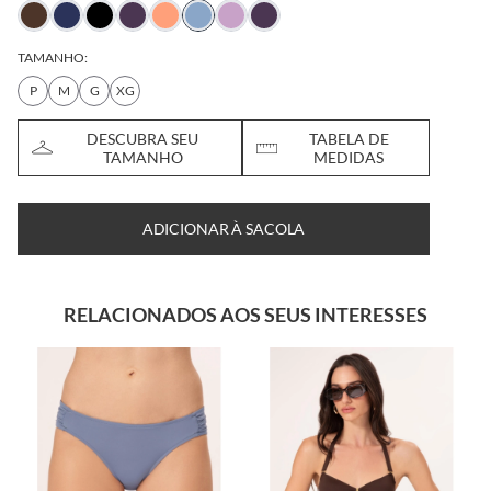
TAMANHO:
P
M
G
XG
DESCUBRA SEU
TABELA DE
TAMANHO
MEDIDAS
ADICIONAR À SACOLA
RELACIONADOS AOS SEUS INTERESSES