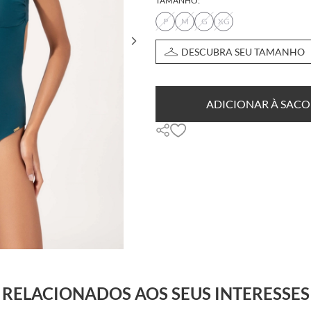
TAMANHO:
P
M
G
XG
DESCUBRA SEU TAMANHO
ADICIONAR À SACO
RELACIONADOS AOS SEUS INTERESSES