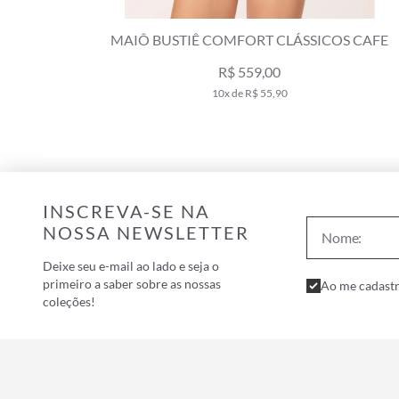
ZUL SECO
MAIÔ BUSTIÊ COMFORT CLÁSSICOS CAFE
R$ 559,00
10x de R$ 55,90
INSCREVA-SE NA
NOSSA NEWSLETTER
Deixe seu e-mail ao lado e seja o
primeiro a saber sobre as nossas
Ao me cadastr
coleções!