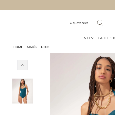
NOVIDADES
HOME
|
MAIÔS
|
LISOS