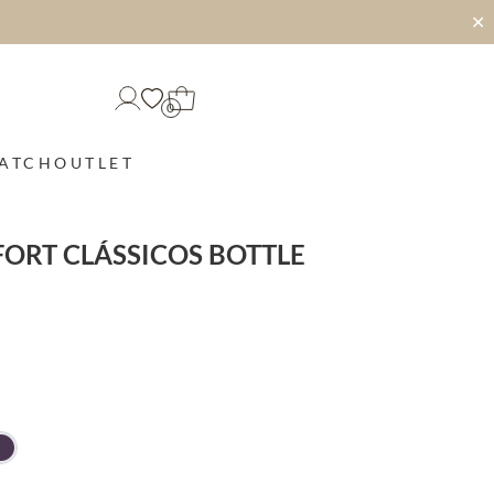
✕
0
MATCH
OUTLET
ORT CLÁSSICOS BOTTLE