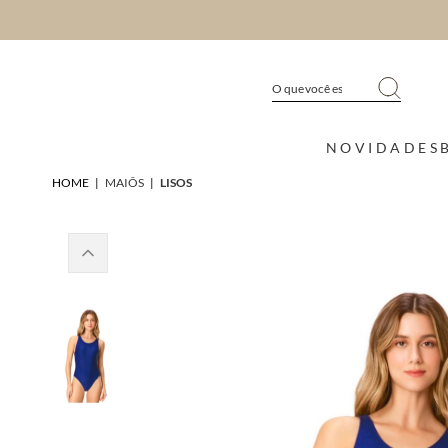
NOVIDADES
HOME
|
MAIÔS
|
LISOS