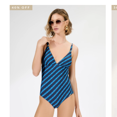
40% OFF
5