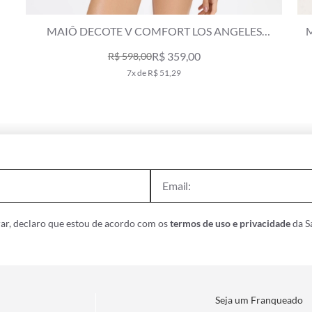
MAIÔ DECOTE V COMFORT LOS ANGELES
MARINHO
R$ 359,00
R$ 598,00
7x de R$ 51,29
ar, declaro que estou de acordo com os
termos de uso e privacidade
da Sa
Seja um Franqueado