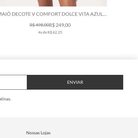
MAIÔ DECOTE V COMFORT DOLCE VITA AZUL
BIC
R$ 249,00
R$ 498,00
4x de R$ 62,25
ENVIAR
linas.
Nossas Lojas