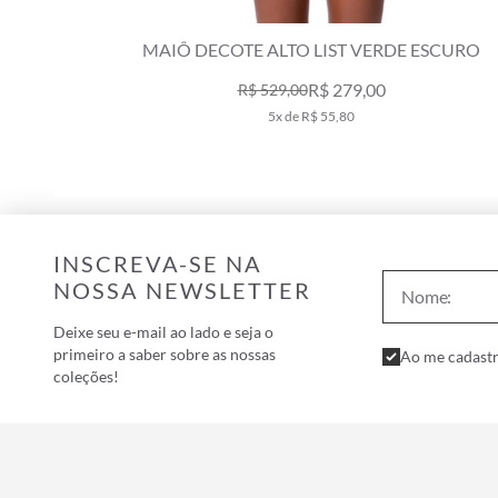
MAIÔ DECOTE ALTO LIST VERDE ESCURO
R$ 279,00
R$ 529,00
5x de R$ 55,80
INSCREVA-SE NA
NOSSA NEWSLETTER
Deixe seu e-mail ao lado e seja o
primeiro a saber sobre as nossas
Ao me cadastr
coleções!